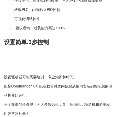
· 连接灵活，插拔式通信模块可与各种工业现场总线集成
· 板载PLC、内置独立PID控制
· 可视化调试软件
·
超快启动，过载能力高达
180%
设置简单
,3步控制
设置驱动器可能需要培训，专业知识和时间。
但是
Commander C可以在数分钟之内使您从柜内安装到控制您的电
动机开始运行。
三个简单的步骤即可为大多数风机，泵，压缩机，输送机和通用应
用设置驱动器！