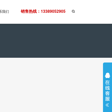
销售热线：13389052905
系我们