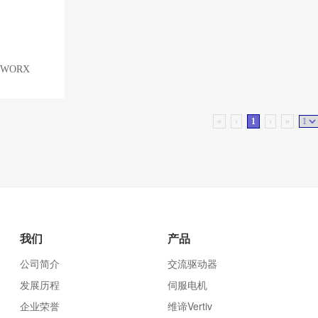
PWORX
«
‹
1
›
»
我们
产品
公司简介
交流驱动器
发展历程
伺服电机
企业荣誉
维谛Vertiv