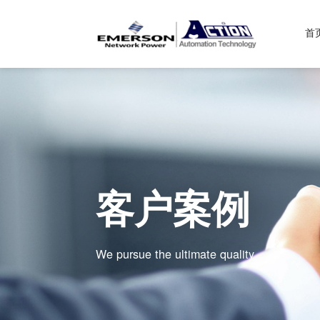
首
客户案例
We pursue the ultimate quality