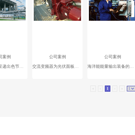
司案例
公司案例
公司案例
调速变频器呈递出色节能效果
交流变频器为光伏面板玻璃生产提供平滑、精准的控制
海洋能能量输出装备的研究和测试
«
‹
1
›
»