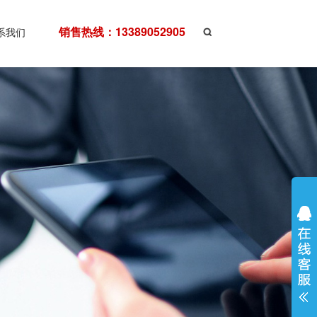
销售热线：13389052905
系我们