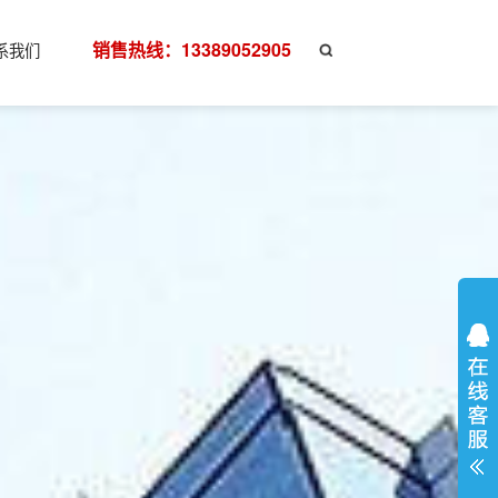
销售热线：13389052905
系我们