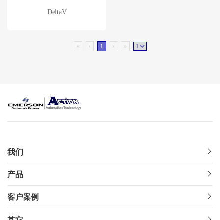
DeltaV
«
‹
1
›
»
我们
产品
客户案例
其它